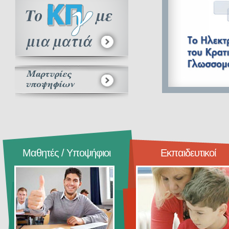
Μαθητές / Υποψήφιοι
Εκπαιδευτικοί