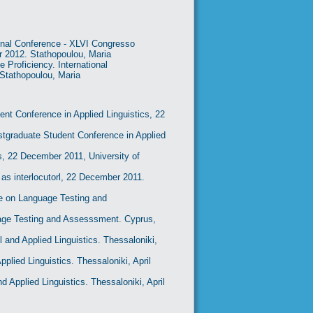
onal Conference - XLVI Congresso
er 2012. Stathopoulou, Maria
Proficiency. International
 Stathopoulou, Maria
dent Conference in Applied Linguistics, 22
ostgraduate Student Conference in Applied
s, 22 December 2011, University of
as interlocutorl, 22 December 2011.
e on Language Testing and
guage Testing and Assesssment. Cyprus,
 and Applied Linguistics. Thessaloniki,
plied Linguistics. Thessaloniki, April
d Applied Linguistics. Thessaloniki, April