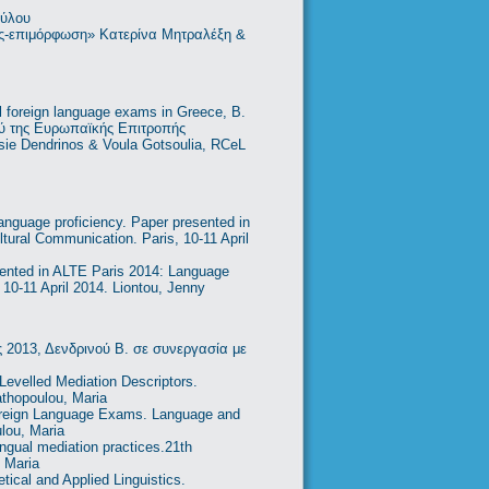
ούλου
ις-επιμόρφωση» Κατερίνα Μητραλέξη &
al foreign language exams in Greece, Β.
ού της Ευρωπαϊκής Επιτροπής
sie Dendrinos & Voula Gotsoulia, RCeL
anguage proficiency. Paper presented in
tural Communication. Paris, 10-11 April
sented in ALTE Paris 2014: Language
 10-11 April 2014. Liontou, Jenny
 2013, Δενδρινού Β. σε συνεργασία με
Levelled Mediation Descriptors.
thopoulou, Maria
l Foreign Language Exams. Language and
ulou, Maria
ingual mediation practices.21th
, Maria
tical and Applied Linguistics.