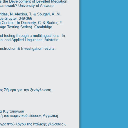
ds the Development of Levelled Mediation
Framework? University of Antwerp,
vidas, N. Alexiou, T. & Sougari, A. M.
 de Gruyter. 349-366
Context. In Docherty, C. & Barker, F.
uage Testing Series). Cambridge
 testing through a multilingual lens. In
l and Applied Linguistics, Aristotle
struction & Investigation results.
όγος Σήμερα για την ξενόγλωσση
 Κιγιτσιόγλου
του κειμενικού είδους», Αγγελική
γραπτού λόγου της Ιταλικής γλώσσας»,