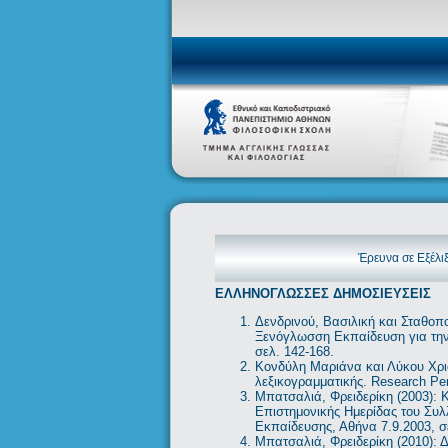
Έρευνα σε Εξέλι
ΕΛΛΗΝΟΓΛΩΣΣΕΣ ΔΗΜΟΣΙΕΥΣΕΙΣ
Δενδρινού, Βασιλική και Σταθοπ
Ξενόγλωσση Εκπαίδευση για την
σελ. 142-168.
Κονδύλη Μαριάνα και Λύκου Χρισ
λεξικογραμματικής. Research Per
Μπατσαλιά, Φρειδερίκη (2003): 
Επιστημονικής Ημερίδας του Συ
Εκπαίδευσης, Αθήνα 7.9.2003, σ
Μπατσαλιά, Φρειδερίκη (2010): 